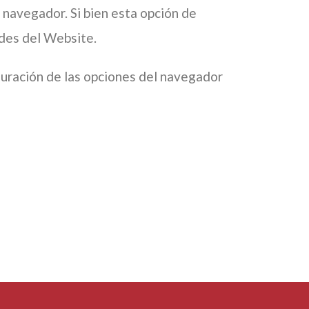
u navegador. Si bien esta opción de
ades del Website.
iguración de las opciones del navegador