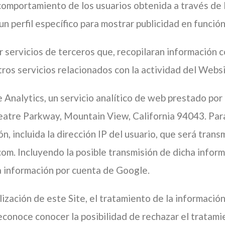
omportamiento de los usuarios obtenida a través de 
un perfil específico para mostrar publicidad en funció
 servicios de terceros que, recopilaran información co
tros servicios relacionados con la actividad del Websi
e Analytics, un servicio analítico de web prestado por
tre Parkway, Mountain View, California 94043. Para 
ón, incluida la dirección IP del usuario, que será tra
com. Incluyendo la posible transmisión de dicha infor
a información por cuenta de Google.
ización de este Site, el tratamiento de la información
onoce conocer la posibilidad de rechazar el tratami