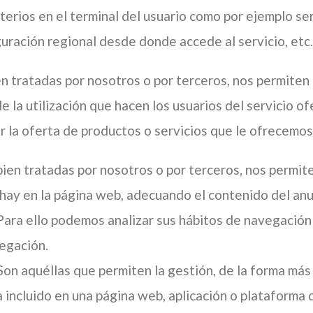
terios en el terminal del usuario como por ejemplo ser
iguración regional desde donde accede al servicio, etc.
en tratadas por nosotros o por terceros, nos permiten 
 de la utilización que hacen los usuarios del servicio o
r la oferta de productos o servicios que le ofrecemos
 bien tratadas por nosotros o por terceros, nos permit
e hay en la página web, adecuando el contenido del anu
 Para ello podemos analizar sus hábitos de navegació
vegación.
n aquéllas que permiten la gestión, de la forma más e
ya incluido en una página web, aplicación o plataforma 