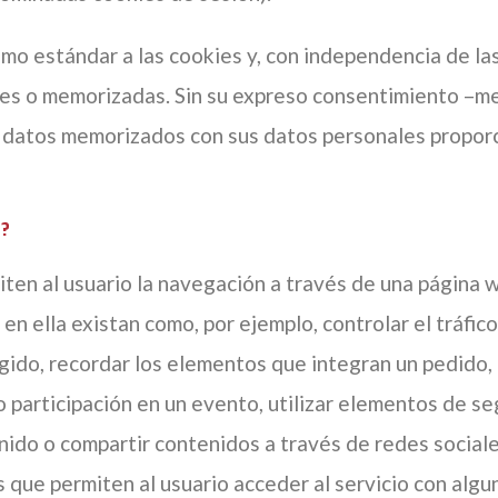
o estándar a las cookies y, con independencia de las
es o memorizadas. Sin su expreso consentimiento –med
s datos memorizados con sus datos personales proporc
b?
ten al usuario la navegación a través de una página we
en ella existan como, por ejemplo, controlar el tráfico
gido, recordar los elementos que integran un pedido, 
n o participación en un evento, utilizar elementos de 
nido o compartir contenidos a través de redes sociale
 que permiten al usuario acceder al servicio con algu