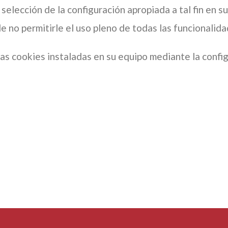
elección de la configuración apropiada a tal fin en s
no permitirle el uso pleno de todas las funcionalid
las cookies instaladas en su equipo mediante la conf