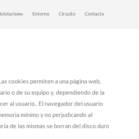
icloturismo
Entorno
Circuito
Contacto
Las cookies permiten a una página web,
ario o de su equipo y, dependiendo de la
er al usuario.. El navegador del usuario
memoria mínimo y no perjudicando al
ría de las mismas se borran del disco duro