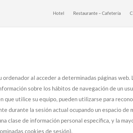
Hotel
Restaurante – Cafetería
C
su ordenador al acceder a determinadas páginas web. 
información sobre los hábitos de navegación de un usu
 que utilice su equipo, pueden utilizarse para reconoc
te durante la sesión actual ocupando un espacio de 
a clase de información personal específica, y la mayo
enominadas cookies de sesión).